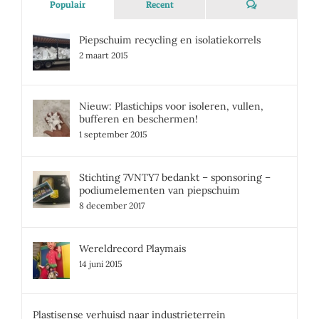
Reacties
Populair
Recent
Piepschuim recycling en isolatiekorrels
2 maart 2015
Nieuw: Plastichips voor isoleren, vullen,
bufferen en beschermen!
1 september 2015
Stichting 7VNTY7 bedankt – sponsoring –
podiumelementen van piepschuim
8 december 2017
Wereldrecord Playmais
14 juni 2015
Plastisense verhuisd naar industrieterrein