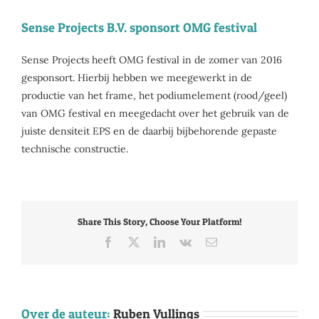
Sense Projects B.V. sponsort OMG festival
Sense Projects heeft OMG festival in de zomer van 2016
gesponsort. Hierbij hebben we meegewerkt in de
productie van het frame, het podiumelement (rood/geel)
van OMG festival en meegedacht over het gebruik van de
juiste densiteit EPS en de daarbij bijbehorende gepaste
technische constructie.
Share This Story, Choose Your Platform!
Facebook
X
LinkedIn
Vk
E-
mail
Over de auteur:
Ruben Vullings