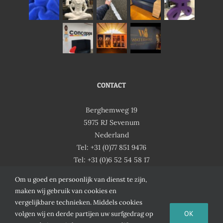
CONTACT
Berghemweg 19
5975 RJ Sevenum
Nederland
Tel: +31 (0)77 851 9476
Tel: +31 (0)6 52 54 58 17
Email:
ofni
salp@
nesit
ln.es
Om u goed en persoonlijk van dienst te zijn,
maken wij gebruik van cookies en
vergelijkbare technieken. Middels cookies
OK
volgen wij en derde partijen uw surfgedrag op