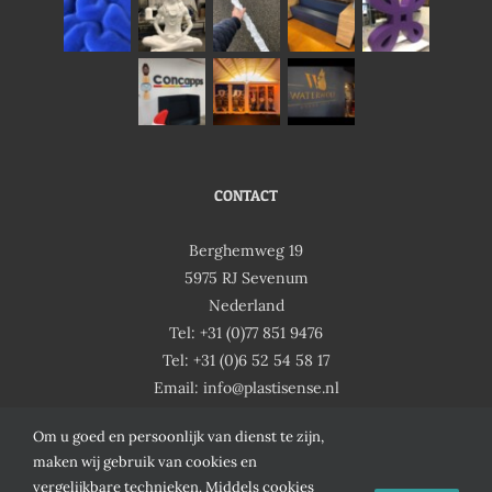
CONTACT
Berghemweg 19
5975 RJ Sevenum
Nederland
Tel: +31 (0)77 851 9476
Tel: +31 (0)6 52 54 58 17
Email:
ofni
salp@
nesit
ln.es
Om u goed en persoonlijk van dienst te zijn,
maken wij gebruik van cookies en
vergelijkbare technieken. Middels cookies