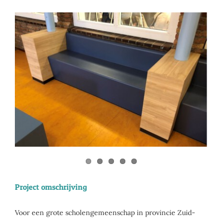
View
Larger
Image
Project omschrijving
Voor een grote scholengemeenschap in provincie Zuid-