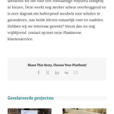
adviseren we om voor een volwaardige Polyurea Hotspray
te kiezen. Deze werkt nog sterker scheur overbruggend en
is zeer slagvast om hufterproof meubels voor scholen te
garanderen. Aan beide kleven natuurlijk voor en nadelen.
Hebben wij uw interesse gewekt? Neem dan nu nog
vrijblijvend contact op met onze Plastisense
klantenservice.
Share This Story, Choose Your Platform!
Facebook
X
LinkedIn
Vk
E-
mail
Gerelateerde projecten