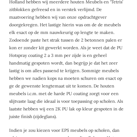
Holland hebben wij meerdere houten Meubels en ‘Tetris’
zitblokken gefreesd en in verstek verlijmd. De
maatvoering hebben wij van onze opdrachtgever
doorgekregen. Het lastige hierin was om de de meubels
elk exact op de mm nauwkeurig op lengte te maken.
Zodoende paste het strak tussen de 2 betonnen palen er
kon er zonder kit gewerkt worden. Als je weet dat de PU
Hotspray coating 2 a 3 mm per zijde is en geheel
handmatig gespoten wordt, dan begrijp je dat het zeer
lastig is om alles passend te krijgen. Sommige meubels
hebben we nadien kops na moeten schuren om exact op
ge de gewenste lengtemaat uit te komen. De houten
meubels i.c.m. met de harde PU coating zorgt voor een
slijtvaste laag die ideaal is voor toepassing op scholen. Als
laatste hebben wij een 2K PU lak op kleur gespoten in de
juiste finish (zijdeglans).
Indien je zou kiezen voor EPS meubels op scholen, dan