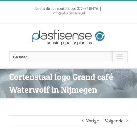
Ga
Neem direct contact op: 077-8519476
|
naar
info@plastisense.nl
inhoud
Ga naar...
Cortenstaal logo Grand café
Waterwolf in Nijmegen
Vorige
Volgende