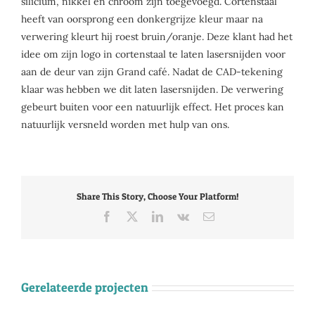
silicium, nikkel en chroom zijn toegevoegd. Cortenstaal
heeft van oorsprong een donkergrijze kleur maar na
verwering kleurt hij roest bruin/oranje. Deze klant had het
idee om zijn logo in cortenstaal te laten lasersnijden voor
aan de deur van zijn Grand café. Nadat de CAD-tekening
klaar was hebben we dit laten lasersnijden. De verwering
gebeurt buiten voor een natuurlijk effect. Het proces kan
natuurlijk versneld worden met hulp van ons.
Share This Story, Choose Your Platform!
Facebook
X
LinkedIn
Vk
E-
mail
Gerelateerde projecten