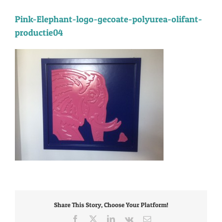
Pink-Elephant-logo-gecoate-polyurea-olifant-
productie04
Share This Story, Choose Your Platform!
Facebook
X
LinkedIn
Vk
E-