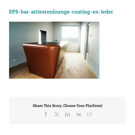
EPS-bar-artiestenlounge-coating-en-leder
Share This Story, Choose Your Platform!
Facebook
X
LinkedIn
Vk
E-
mail