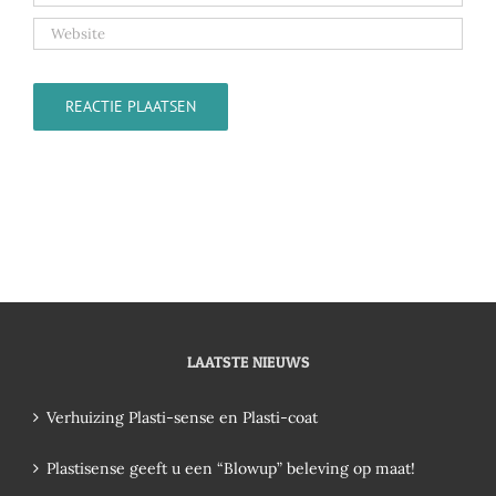
LAATSTE NIEUWS
Verhuizing Plasti-sense en Plasti-coat
Plastisense geeft u een “Blowup” beleving op maat!