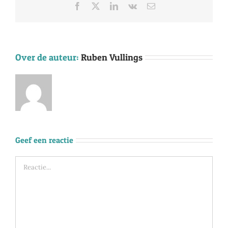
Facebook
X
LinkedIn
Vk
E-
mail
Over de auteur:
Ruben Vullings
Geef een reactie
Reactie