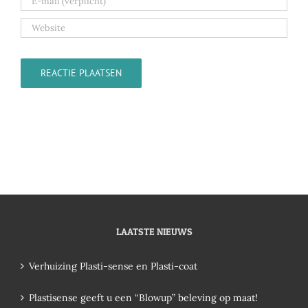
LAATSTE NIEUWS
Verhuizing Plasti-sense en Plasti-coat
Plastisense geeft u een “Blowup” beleving op maat!