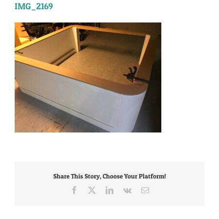
IMG_2169
Share This Story, Choose Your Platform!
Facebook
X
LinkedIn
Vk
E-
mail