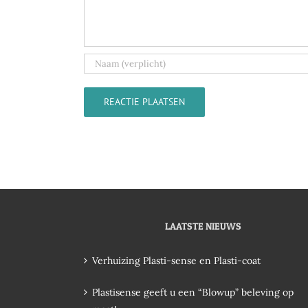
LAATSTE NIEUWS
Verhuizing Plasti-sense en Plasti-coat
Plastisense geeft u een “Blowup” beleving op