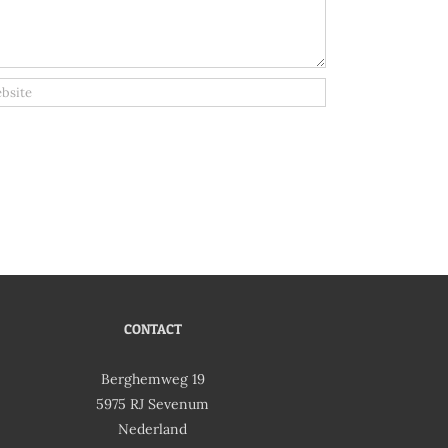
CONTACT
Berghemweg 19
5975 RJ Sevenum
Nederland