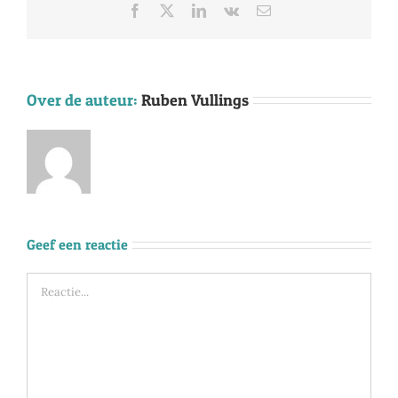
Facebook
X
LinkedIn
Vk
E-
mail
Over de auteur:
Ruben Vullings
Geef een reactie
Reactie