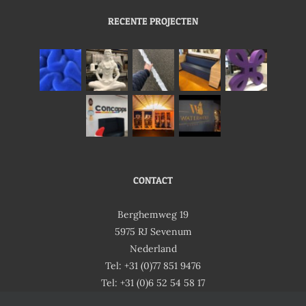
RECENTE PROJECTEN
CONTACT
Berghemweg 19
5975 RJ Sevenum
Nederland
Tel: +31 (0)77 851 9476
Tel: +31 (0)6 52 54 58 17
Email:
ofni
salp@
nesit
ln.es