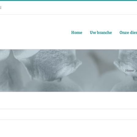
l
Home
Uw branche
Onze die
Home