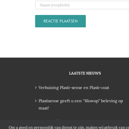
LAATSTE NIEUWS
Verhuizing Plasti-sense en Plasti-coat
Plastisense geeft u een “Blowup” beleving op
maat!
FIFA World Cup Qatar 2022
Om u goed en persoonlijk van dienst te zijn, maken wij gebruik van c