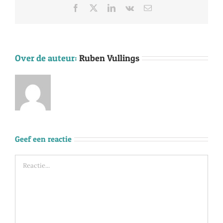
Facebook
X
LinkedIn
Vk
E-
mail
Over de auteur:
Ruben Vullings
Geef een reactie
Reactie