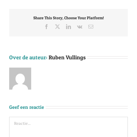
Share This Story, Choose Your Platform!
Facebook
X
LinkedIn
Vk
E-
mail
Over de auteur:
Ruben Vullings
Geef een reactie
Reactie